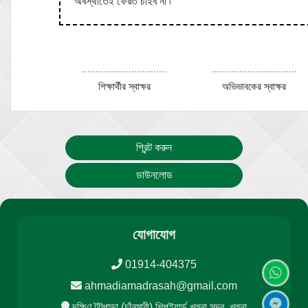
অবস্থাতেই ফেরত চাইব না ৷
...............................
...............................
শিক্ষার্থীর স্বাক্ষর
অভিভাবকের স্বাক্ষর
প্রিন্ট করুন
ডাউনলোড
যোগাযোগ
01914-404375
ahmadiamadrasah@gmail.com
দক্ষিণ টুটপাড়া (চাঁনমারী) শিপইয়ার্ড খুলনা সদর, খুলনা