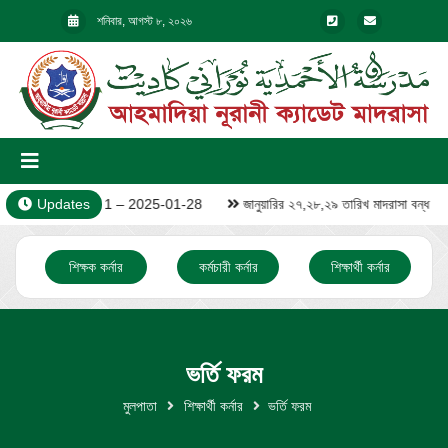
শনিবার, আগস্ট ৮, ২০২৬
Updates
Video – 1 – 2025-01-28
জানুয়ারির ২৭,২৮,২৯ তারিখ মাদরাসা বন্ধ
শিক্ষক কর্নার
কর্মচারী কর্নার
শিক্ষার্থী কর্নার
ভর্তি ফরম
মুলপাতা
শিক্ষার্থী কর্নার
ভর্তি ফরম