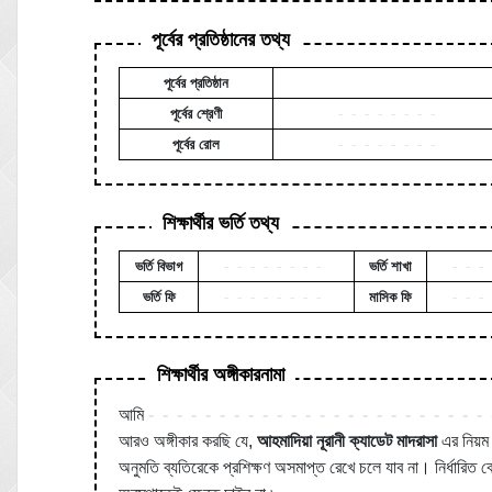
পূর্বের প্রতিষ্ঠানের তথ্য
পূর্বের প্রতিষ্ঠান
পূর্বের শ্রেণী
--------
পূর্বের রোল
--------
শিক্ষার্থীর ভর্তি তথ্য
ভর্তি বিভাগ
--------
ভর্তি শাখা
---
ভর্তি ফি
--------
মাসিক ফি
---
শিক্ষার্থীর অঙ্গীকারনামা
আমি
------------------------
আরও অঙ্গীকার করছি যে,
আহমাদিয়া নূরানী ক্যাডেট মাদরাসা
এর নিয়ম
অনুমতি ব্যতিরেকে প্রশিক্ষণ অসমাপ্ত রেখে চলে যাব না। নির্ধারি