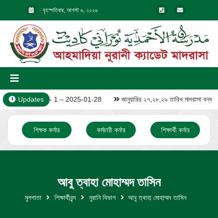
বৃহস্পতিবার, আগস্ট ৬, ২০২৬
Updates
Video – 1 – 2025-01-28
জানুয়ারির ২৭,২৮,২৯ তারিখ মাদরাসা বন্ধ
শিক্ষক কর্নার
কর্মচারী কর্নার
শিক্ষার্থী কর্নার
আবু ত্বাহা মোহাম্মদ তাসিন
মুলপাতা
শিক্ষার্থীবৃন্দ
নুরানি বিভাগ
আবু ত্বাহা মোহাম্মদ তাসিন