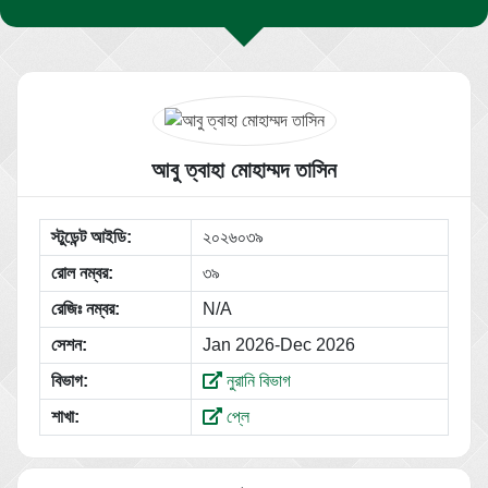
আবু ত্বাহা মোহাম্মদ তাসিন
স্টুডেন্ট আইডি:
২০২৬০৩৯
রোল নম্বর:
৩৯
রেজিঃ নম্বর:
N/A
সেশন:
Jan 2026-Dec 2026
বিভাগ:
নুরানি বিভাগ
শাখা:
প্লে