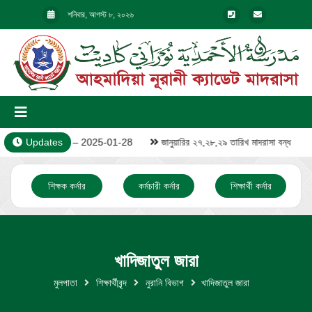
শনিবার, আগস্ট ৮, ২০২৬
Video – 1 – 2025-01-28
Updates
জানুয়ারির ২৭,২৮,২৯ তারিখ মাদরাসা বন্ধ
শিক্ষক কর্নার
কর্মচারী কর্নার
শিক্ষার্থী কর্নার
খাদিজাতুল জারা
মুলপাতা
শিক্ষার্থীবৃন্দ
নুরানি বিভাগ
খাদিজাতুল জারা