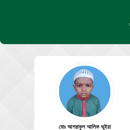
মোঃ আশরাফুল আলিফ ভূইয়া