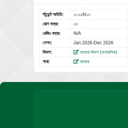
স্টুডেন্ট আইডি:
২০২৬N১৩
রোল নম্বর:
১৩
রেজিঃ নম্বর:
N/A
সেশন:
Jan 2026-Dec 2026
বিভাগ:
নাজেরা বিভাগ (অনাবাসিক)
শাখা:
নাজেরা