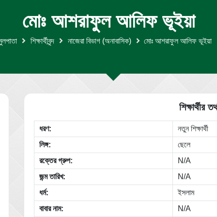
মোঃ আশরাফুল আলিফ ভূইয়া
মুলপাতা
শিক্ষার্থীবৃন্দ
নাজেরা বিভাগ (অনাবাসিক)
মোঃ আশরাফুল আলিফ ভূইয়া
শিক্ষার্থীর তথ
ধরণ:
নতুন শিক্ষার্থী
লিঙ্গ:
ছেলে
রক্তের গ্রুপ:
N/A
জন্ম তারিখ:
N/A
ধর্ম:
ইসলাম
বাবার নাম:
N/A