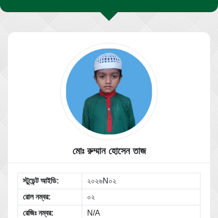
মোঃ রুম্মান হোসেন তাজ
স্টুডেন্ট আইডি:
২০২৬N০২
রোল নম্বর:
০২
রেজিঃ নম্বর:
N/A