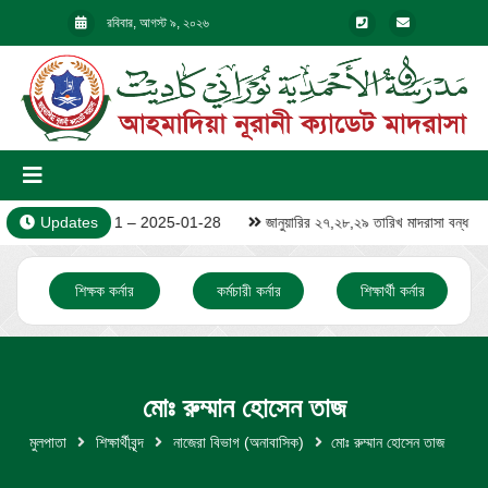
রবিবার, আগস্ট ৯, ২০২৬
Updates
Video – 1 – 2025-01-28
জানুয়ারির ২৭,২৮,২৯ তারিখ মাদরাসা বন্ধ
শিক্ষক কর্নার
কর্মচারী কর্নার
শিক্ষার্থী কর্নার
মোঃ রুম্মান হোসেন তাজ
মুলপাতা
শিক্ষার্থীবৃন্দ
নাজেরা বিভাগ (অনাবাসিক)
মোঃ রুম্মান হোসেন তাজ