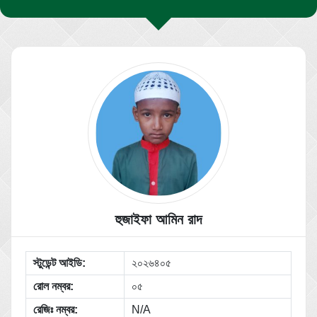
হুজাইফা আমিন রাদ
স্টুডেন্ট আইডি:
২০২৬৪০৫
রোল নম্বর:
০৫
রেজিঃ নম্বর:
N/A